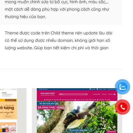
mong muốn chỉnh sửa từ bố cục, hình ảnh, màu sắc,…
một cách dễ dàng phù hợp với phong cách cũng như
thương hiệu của bạn.
Theme được code trên Child theme nên update lâu dài
có thể sử dụng được nhiều domain, không giới hạn số
lượng website. Giúp bạn tiết kiệm chi phí và thời gian