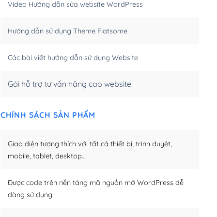
Video Hướng dẫn sửa website WordPress
m)
(+650,000₫)
Hướng dẫn sử dụng Theme Flatsome
m)
(+950,000₫)
Các bài viết hướng dẫn sử dụng Website
Gói hỗ trợ tư vấn nâng cao website
CHÍNH SÁCH SẢN PHẨM
Giao diện tương thích với tất cả thiết bị, trình duyệt,
mobile, tablet, desktop…
Được code trên nền tảng mã nguồn mở WordPress dễ
dàng sử dụng