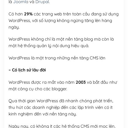
là
Joomla
và
Drupal
.
Có hơn
29%
các trang web trên toàn cầu đang sử dụng
WordPress, với số lượng không ngừng tăng lên hàng
ngày.
WordPress không chỉ là một nền tảng blog mà còn là
một hệ thống quản lý nội dung hiệu quả.
WordPress là một trong những nền tảng CMS lớn
– Có lịch sử lâu đời
WordPress được ra mắt vào năm
2003
và bắt đầu như
một công cụ cho các blogger.
Qua thời gian WordPress đã nhanh chóng phát triển,
thu hút các doanh nghiệp đến các lập trình viên có ít
kinh nghiệm đến với nền tảng này.
Ngày nay, có không ít các hệ thống CMS mới mọc lên,