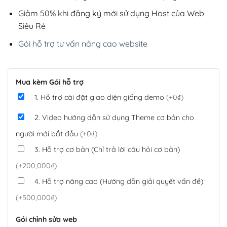
Giảm 50% khi đăng ký mới sử dụng Host của Web
Siêu Rẻ
Gói hỗ trợ tư vấn nâng cao website
Mua kèm Gói hỗ trợ
1. Hỗ trợ cài đặt giao diện giống demo
(+0₫)
2. Video hướng dẫn sử dụng Theme cơ bản cho
người mới bắt đầu
(+0₫)
3. Hỗ trợ cơ bản (Chỉ trả lời câu hỏi cơ bản)
(+200,000₫)
4. Hỗ trợ nâng cao (Hướng dẫn giải quyết vấn đề)
(+500,000₫)
Gói chỉnh sửa web