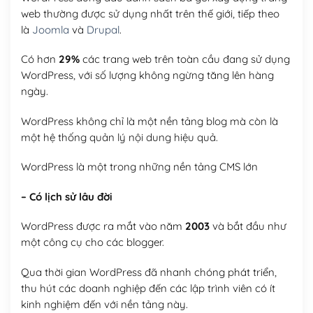
web thường được sử dụng nhất trên thế giới, tiếp theo
là
Joomla
và
Drupal
.
Có hơn
29%
các trang web trên toàn cầu đang sử dụng
WordPress, với số lượng không ngừng tăng lên hàng
ngày.
WordPress không chỉ là một nền tảng blog mà còn là
một hệ thống quản lý nội dung hiệu quả.
WordPress là một trong những nền tảng CMS lớn
– Có lịch sử lâu đời
WordPress được ra mắt vào năm
2003
và bắt đầu như
một công cụ cho các blogger.
Qua thời gian WordPress đã nhanh chóng phát triển,
thu hút các doanh nghiệp đến các lập trình viên có ít
kinh nghiệm đến với nền tảng này.