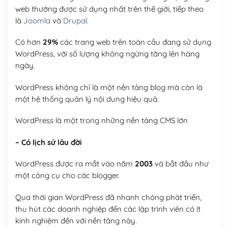
web thường được sử dụng nhất trên thế giới, tiếp theo
là
Joomla
và
Drupal
.
Có hơn
29%
các trang web trên toàn cầu đang sử dụng
WordPress, với số lượng không ngừng tăng lên hàng
ngày.
WordPress không chỉ là một nền tảng blog mà còn là
một hệ thống quản lý nội dung hiệu quả.
WordPress là một trong những nền tảng CMS lớn
– Có lịch sử lâu đời
WordPress được ra mắt vào năm
2003
và bắt đầu như
một công cụ cho các blogger.
Qua thời gian WordPress đã nhanh chóng phát triển,
thu hút các doanh nghiệp đến các lập trình viên có ít
kinh nghiệm đến với nền tảng này.