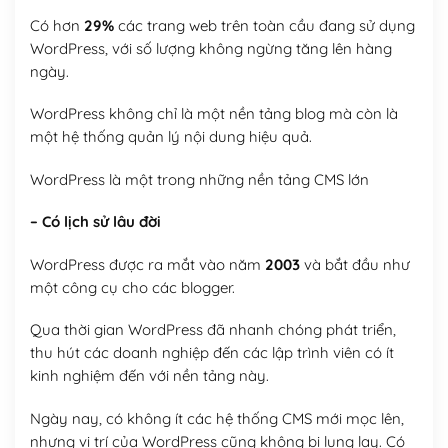
Có hơn
29%
các trang web trên toàn cầu đang sử dụng
WordPress, với số lượng không ngừng tăng lên hàng
ngày.
WordPress không chỉ là một nền tảng blog mà còn là
một hệ thống quản lý nội dung hiệu quả.
WordPress là một trong những nền tảng CMS lớn
– Có lịch sử lâu đời
WordPress được ra mắt vào năm
2003
và bắt đầu như
một công cụ cho các blogger.
Qua thời gian WordPress đã nhanh chóng phát triển,
thu hút các doanh nghiệp đến các lập trình viên có ít
kinh nghiệm đến với nền tảng này.
Ngày nay, có không ít các hệ thống CMS mới mọc lên,
nhưng vị trí của WordPress cũng không bị lung lay. Có