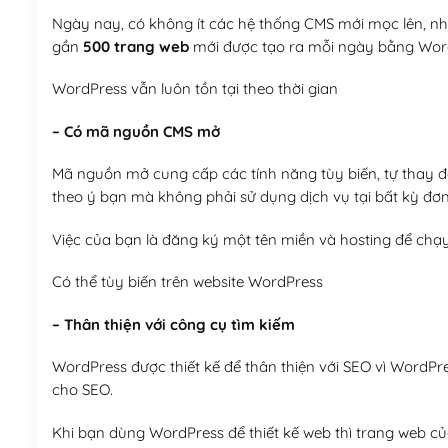
Ngày nay, có không ít các hệ thống CMS mới mọc lên, như
gần
500 trang web
mới được tạo ra mỗi ngày bằng Wor
WordPress vẫn luôn tồn tại theo thời gian
– Có mã nguồn CMS mở
Mã nguồn mở cung cấp các tính năng tùy biến, tự thay đổi
theo ý bạn mà không phải sử dụng dịch vụ tại bất kỳ đơn
Việc của bạn là đăng ký một tên miền và hosting để chạ
Có thể tùy biến trên website WordPress
– Thân thiện với công cụ tìm kiếm
WordPress được thiết kế để thân thiện với SEO vì WordPr
cho SEO.
Khi bạn dùng WordPress để thiết kế web thì trang web của