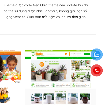
Theme được code trên Child theme nên update lâu dài
có thể sử dụng được nhiều domain, không giới hạn số
lượng website. Giúp bạn tiết kiệm chi phí và thời gian