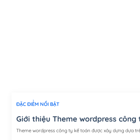
ĐẶC ĐIỂM NỔI BẬT
Giới thiệu Theme wordpress công 
Theme wordpress công ty kế toán được xây dựng dựa tr