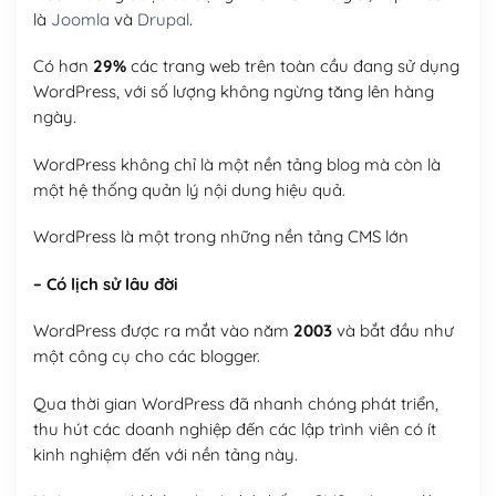
là
Joomla
và
Drupal
.
Có hơn
29%
các trang web trên toàn cầu đang sử dụng
WordPress, với số lượng không ngừng tăng lên hàng
ngày.
WordPress không chỉ là một nền tảng blog mà còn là
một hệ thống quản lý nội dung hiệu quả.
WordPress là một trong những nền tảng CMS lớn
– Có lịch sử lâu đời
WordPress được ra mắt vào năm
2003
và bắt đầu như
một công cụ cho các blogger.
Qua thời gian WordPress đã nhanh chóng phát triển,
thu hút các doanh nghiệp đến các lập trình viên có ít
kinh nghiệm đến với nền tảng này.