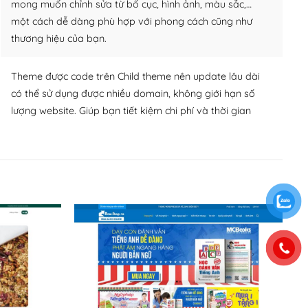
mong muốn chỉnh sửa từ bố cục, hình ảnh, màu sắc,…
một cách dễ dàng phù hợp với phong cách cũng như
thương hiệu của bạn.
Theme được code trên Child theme nên update lâu dài
có thể sử dụng được nhiều domain, không giới hạn số
lượng website. Giúp bạn tiết kiệm chi phí và thời gian