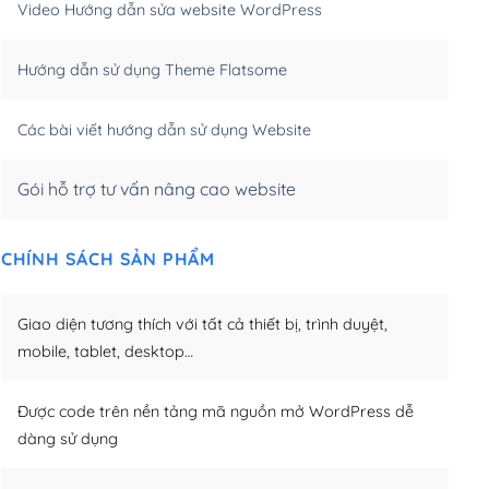
Video Hướng dẫn sửa website WordPress
m)
(+650,000₫)
Hướng dẫn sử dụng Theme Flatsome
m)
(+950,000₫)
Các bài viết hướng dẫn sử dụng Website
Gói hỗ trợ tư vấn nâng cao website
CHÍNH SÁCH SẢN PHẨM
Giao diện tương thích với tất cả thiết bị, trình duyệt,
mobile, tablet, desktop…
Được code trên nền tảng mã nguồn mở WordPress dễ
dàng sử dụng