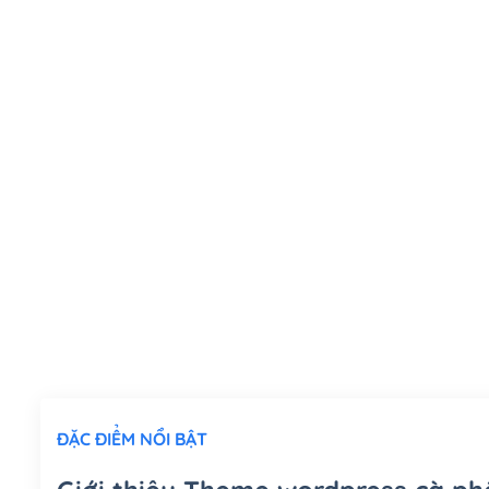
ĐẶC ĐIỂM NỔI BẬT