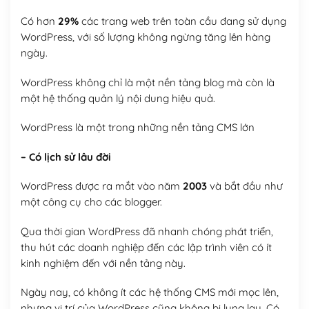
Có hơn
29%
các trang web trên toàn cầu đang sử dụng
WordPress, với số lượng không ngừng tăng lên hàng
ngày.
WordPress không chỉ là một nền tảng blog mà còn là
một hệ thống quản lý nội dung hiệu quả.
WordPress là một trong những nền tảng CMS lớn
– Có lịch sử lâu đời
WordPress được ra mắt vào năm
2003
và bắt đầu như
một công cụ cho các blogger.
Qua thời gian WordPress đã nhanh chóng phát triển,
thu hút các doanh nghiệp đến các lập trình viên có ít
kinh nghiệm đến với nền tảng này.
Ngày nay, có không ít các hệ thống CMS mới mọc lên,
nhưng vị trí của WordPress cũng không bị lung lay. Có