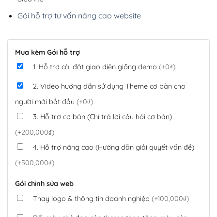
Gói hỗ trợ tư vấn nâng cao website
Mua kèm Gói hỗ trợ
1. Hỗ trợ cài đặt giao diện giống demo
(+0₫)
2. Video hướng dẫn sử dụng Theme cơ bản cho
người mới bắt đầu
(+0₫)
3. Hỗ trợ cơ bản (Chỉ trả lời câu hỏi cơ bản)
(+200,000₫)
4. Hỗ trợ nâng cao (Hướng dẫn giải quyết vấn đề)
(+500,000₫)
Gói chỉnh sửa web
Thay logo & thông tin doanh nghiệp
(+100,000₫)