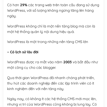
Có hơn
29%
các trang web trên toàn cầu đang sử dụng
WordPress, với số lượng không ngừng tăng lên hàng
ngày.
WordPress không chỉ là một nền tảng blog mà còn là
một hệ thống quản lý nội dung hiệu quả.
WordPress là một trong những nền tảng CMS lớn
– Có lịch sử lâu đời
WordPress được ra mắt vào năm
2003
và bắt đầu như
một công cụ cho các blogger.
Qua thời gian WordPress đã nhanh chóng phát triển,
thu hút các doanh nghiệp đến các lập trình viên có ít
kinh nghiệm đến với nền tảng này.
Ngày nay, có không ít các hệ thống CMS mới mọc lên,
nhưng vị trí của WordPress cũng không bị lung lay. Có