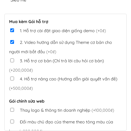
Mua kèm Gói hỗ trợ
1. Hỗ trợ cài đặt giao diện giống demo
(+0₫)
2. Video hướng dẫn sử dụng Theme cơ bản cho
người mới bắt đầu
(+0₫)
3. Hỗ trợ cơ bản (Chỉ trả lời câu hỏi cơ bản)
(+200,000₫)
4. Hỗ trợ nâng cao (Hướng dẫn giải quyết vấn đề)
(+500,000₫)
Gói chỉnh sửa web
Thay logo & thông tin doanh nghiệp
(+100,000₫)
Đổi màu chủ đạo của theme theo tông màu của