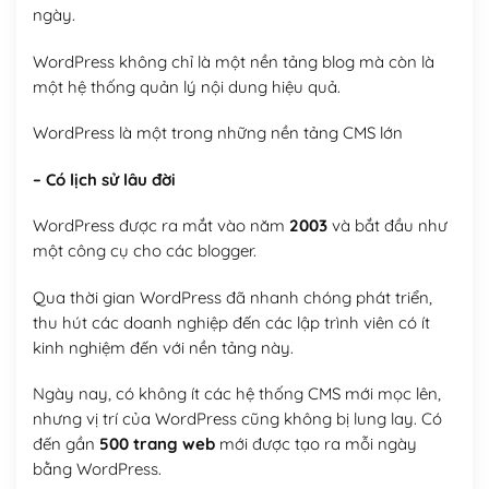
ngày.
WordPress không chỉ là một nền tảng blog mà còn là
một hệ thống quản lý nội dung hiệu quả.
WordPress là một trong những nền tảng CMS lớn
– Có lịch sử lâu đời
WordPress được ra mắt vào năm
2003
và bắt đầu như
một công cụ cho các blogger.
Qua thời gian WordPress đã nhanh chóng phát triển,
thu hút các doanh nghiệp đến các lập trình viên có ít
kinh nghiệm đến với nền tảng này.
Ngày nay, có không ít các hệ thống CMS mới mọc lên,
nhưng vị trí của WordPress cũng không bị lung lay. Có
đến gần
500 trang web
mới được tạo ra mỗi ngày
bằng WordPress.