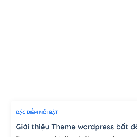
ĐẶC ĐIỂM NỔI BẬT
Giới thiệu Theme wordpress bất đ