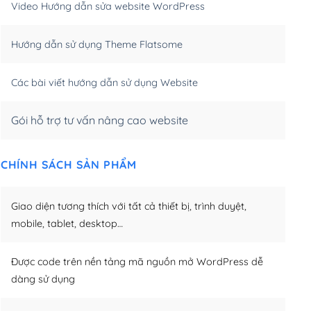
Video Hướng dẫn sửa website WordPress
m)
(+650,000₫)
Hướng dẫn sử dụng Theme Flatsome
m)
(+950,000₫)
Các bài viết hướng dẫn sử dụng Website
Gói hỗ trợ tư vấn nâng cao website
CHÍNH SÁCH SẢN PHẨM
Giao diện tương thích với tất cả thiết bị, trình duyệt,
mobile, tablet, desktop…
Được code trên nền tảng mã nguồn mở WordPress dễ
dàng sử dụng