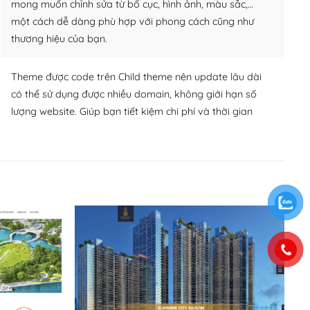
mong muốn chỉnh sửa từ bố cục, hình ảnh, màu sắc,…
một cách dễ dàng phù hợp với phong cách cũng như
thương hiệu của bạn.
Theme được code trên Child theme nên update lâu dài
có thể sử dụng được nhiều domain, không giới hạn số
lượng website. Giúp bạn tiết kiệm chi phí và thời gian