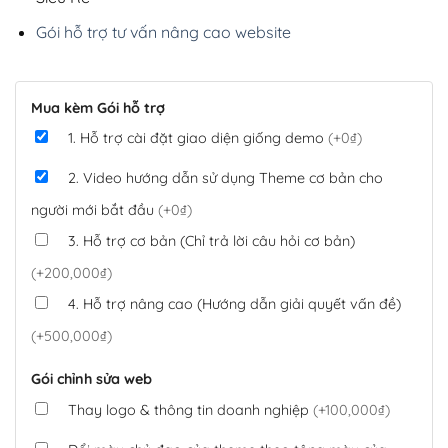
Gói hỗ trợ tư vấn nâng cao website
Mua kèm Gói hỗ trợ
1. Hỗ trợ cài đặt giao diện giống demo
(+0₫)
2. Video hướng dẫn sử dụng Theme cơ bản cho
người mới bắt đầu
(+0₫)
3. Hỗ trợ cơ bản (Chỉ trả lời câu hỏi cơ bản)
(+200,000₫)
4. Hỗ trợ nâng cao (Hướng dẫn giải quyết vấn đề)
(+500,000₫)
Gói chỉnh sửa web
Thay logo & thông tin doanh nghiệp
(+100,000₫)