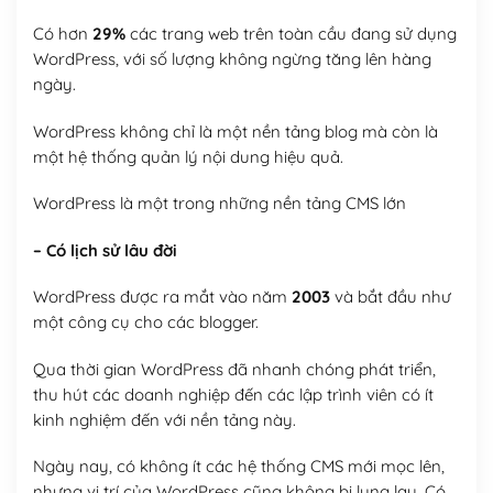
Có hơn
29%
các trang web trên toàn cầu đang sử dụng
WordPress, với số lượng không ngừng tăng lên hàng
ngày.
WordPress không chỉ là một nền tảng blog mà còn là
một hệ thống quản lý nội dung hiệu quả.
WordPress là một trong những nền tảng CMS lớn
– Có lịch sử lâu đời
WordPress được ra mắt vào năm
2003
và bắt đầu như
một công cụ cho các blogger.
Qua thời gian WordPress đã nhanh chóng phát triển,
thu hút các doanh nghiệp đến các lập trình viên có ít
kinh nghiệm đến với nền tảng này.
Ngày nay, có không ít các hệ thống CMS mới mọc lên,
nhưng vị trí của WordPress cũng không bị lung lay. Có