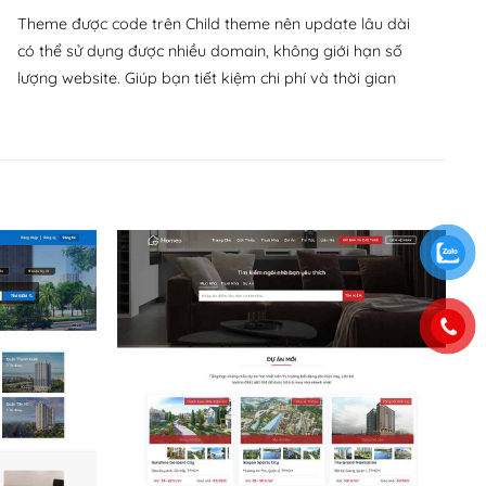
Theme được code trên Child theme nên update lâu dài
có thể sử dụng được nhiều domain, không giới hạn số
lượng website. Giúp bạn tiết kiệm chi phí và thời gian