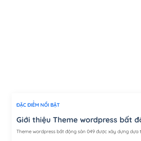
ĐẶC ĐIỂM NỔI BẬT
Giới thiệu Theme wordpress bất đ
Theme wordpress bất động sản 049 được xây dựng dựa 