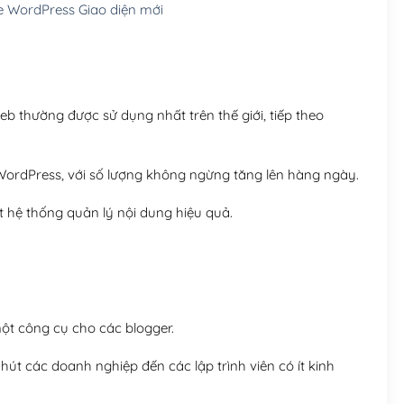
 WordPress Giao diện mới
Hosting 8GB SSD (1 nă
 thường được sử dụng nhất trên thế giới, tiếp theo
ordPress, với số lượng không ngừng tăng lên hàng ngày.
 hệ thống quản lý nội dung hiệu quả.
t công cụ cho các blogger.
út các doanh nghiệp đến các lập trình viên có ít kinh