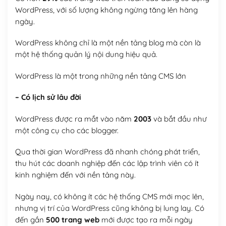
WordPress, với số lượng không ngừng tăng lên hàng
ngày.
WordPress không chỉ là một nền tảng blog mà còn là
một hệ thống quản lý nội dung hiệu quả.
WordPress là một trong những nền tảng CMS lớn
– Có lịch sử lâu đời
WordPress được ra mắt vào năm
2003
và bắt đầu như
một công cụ cho các blogger.
Qua thời gian WordPress đã nhanh chóng phát triển,
thu hút các doanh nghiệp đến các lập trình viên có ít
kinh nghiệm đến với nền tảng này.
Ngày nay, có không ít các hệ thống CMS mới mọc lên,
nhưng vị trí của WordPress cũng không bị lung lay. Có
đến gần
500 trang web
mới được tạo ra mỗi ngày