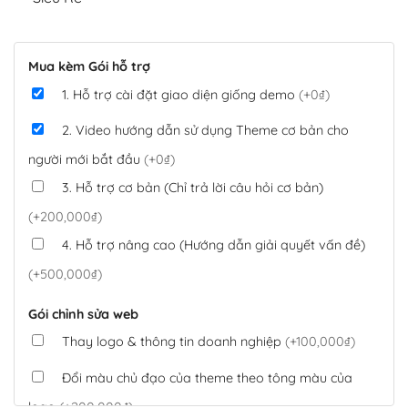
Mua kèm Gói hỗ trợ
1. Hỗ trợ cài đặt giao diện giống demo
(+0₫)
2. Video hướng dẫn sử dụng Theme cơ bản cho
người mới bắt đầu
(+0₫)
3. Hỗ trợ cơ bản (Chỉ trả lời câu hỏi cơ bản)
(+200,000₫)
4. Hỗ trợ nâng cao (Hướng dẫn giải quyết vấn đề)
(+500,000₫)
Gói chỉnh sửa web
Thay logo & thông tin doanh nghiệp
(+100,000₫)
Đổi màu chủ đạo của theme theo tông màu của
logo
(+200,000₫)