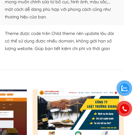
mong muốn chỉnh sửa từ bố cục, hình ảnh, màu sắc,…
một cách dễ dàng phù hợp với phong cách cũng như
thương hiệu của bạn.
Theme được code trên Child theme nên update lâu dài
có thể sử dụng được nhiều domain, không giới hạn số
lượng website. Giúp bạn tiết kiệm chi phí và thời gian