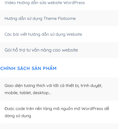
Video Hướng dẫn sửa website WordPress
m)
(+650,000₫)
Hướng dẫn sử dụng Theme Flatsome
m)
(+950,000₫)
Các bài viết hướng dẫn sử dụng Website
Gói hỗ trợ tư vấn nâng cao website
CHÍNH SÁCH SẢN PHẨM
Giao diện tương thích với tất cả thiết bị, trình duyệt,
mobile, tablet, desktop…
Được code trên nền tảng mã nguồn mở WordPress dễ
dàng sử dụng