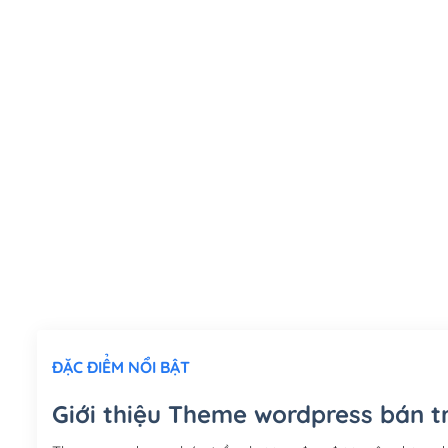
ĐẶC ĐIỂM NỔI BẬT
Giới thiệu Theme wordpress bán 