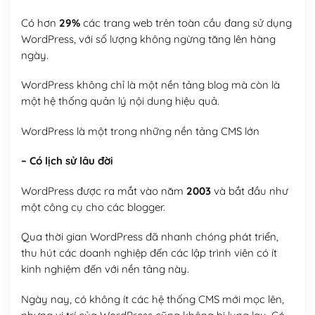
Có hơn
29%
các trang web trên toàn cầu đang sử dụng
WordPress, với số lượng không ngừng tăng lên hàng
ngày.
WordPress không chỉ là một nền tảng blog mà còn là
một hệ thống quản lý nội dung hiệu quả.
WordPress là một trong những nền tảng CMS lớn
– Có lịch sử lâu đời
WordPress được ra mắt vào năm
2003
và bắt đầu như
một công cụ cho các blogger.
Qua thời gian WordPress đã nhanh chóng phát triển,
thu hút các doanh nghiệp đến các lập trình viên có ít
kinh nghiệm đến với nền tảng này.
Ngày nay, có không ít các hệ thống CMS mới mọc lên,