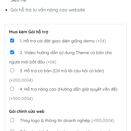
Gói hỗ trợ tư vấn nâng cao website
Mua kèm Gói hỗ trợ
1. Hỗ trợ cài đặt giao diện giống demo
(+0₫)
2. Video hướng dẫn sử dụng Theme cơ bản cho
người mới bắt đầu
(+0₫)
3. Hỗ trợ cơ bản (Chỉ trả lời câu hỏi cơ bản)
(+200,000₫)
4. Hỗ trợ nâng cao (Hướng dẫn giải quyết vấn đề)
(+500,000₫)
Gói chỉnh sửa web
Thay logo & thông tin doanh nghiệp
(+100,000₫)