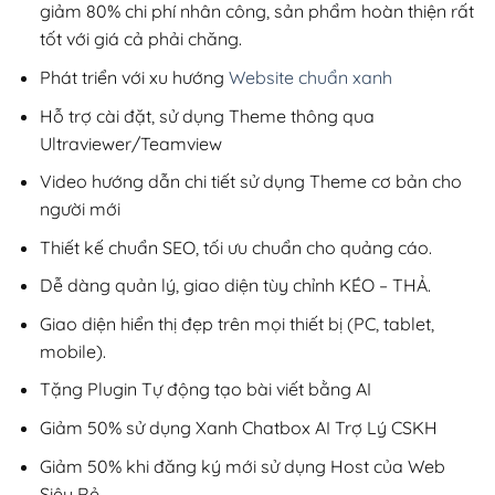
giảm 80% chi phí nhân công, sản phẩm hoàn thiện rất
tốt với giá cả phải chăng.
Phát triển với xu hướng
Website chuẩn xanh
Hỗ trợ cài đặt, sử dụng Theme thông qua
Ultraviewer/Teamview
Video hướng dẫn chi tiết sử dụng Theme cơ bản cho
người mới
Thiết kế chuẩn SEO, tối ưu chuẩn cho quảng cáo.
Dễ dàng quản lý, giao diện tùy chỉnh KÉO – THẢ.
Giao diện hiển thị đẹp trên mọi thiết bị (PC, tablet,
mobile).
Tặng Plugin Tự động tạo bài viết bằng AI
Giảm 50% sử dụng Xanh Chatbox AI Trợ Lý CSKH
Giảm 50% khi đăng ký mới sử dụng Host của Web
Siêu Rẻ