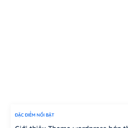
ĐẶC ĐIỂM NỔI BẬT