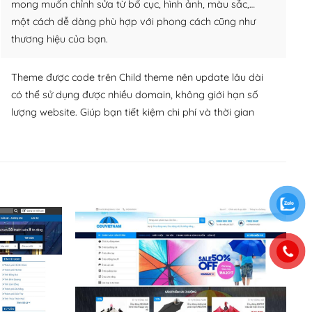
mong muốn chỉnh sửa từ bố cục, hình ảnh, màu sắc,…
một cách dễ dàng phù hợp với phong cách cũng như
thương hiệu của bạn.
Theme được code trên Child theme nên update lâu dài
có thể sử dụng được nhiều domain, không giới hạn số
lượng website. Giúp bạn tiết kiệm chi phí và thời gian