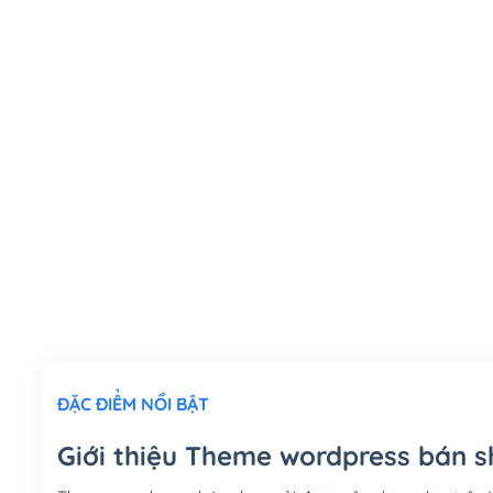
ĐẶC ĐIỂM NỔI BẬT
Giới thiệu Theme wordpress bán s