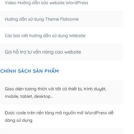
Video Hướng dẫn sửa website WordPress
m)
(+650,000₫)
Hướng dẫn sử dụng Theme Flatsome
m)
(+950,000₫)
Các bài viết hướng dẫn sử dụng Website
Gói hỗ trợ tư vấn nâng cao website
CHÍNH SÁCH SẢN PHẨM
Giao diện tương thích với tất cả thiết bị, trình duyệt,
mobile, tablet, desktop…
Được code trên nền tảng mã nguồn mở WordPress dễ
dàng sử dụng