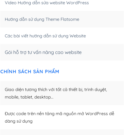
Video Hướng dẫn sửa website WordPress
m)
(+650,000₫)
Hướng dẫn sử dụng Theme Flatsome
m)
(+950,000₫)
Các bài viết hướng dẫn sử dụng Website
Gói hỗ trợ tư vấn nâng cao website
CHÍNH SÁCH SẢN PHẨM
Giao diện tương thích với tất cả thiết bị, trình duyệt,
mobile, tablet, desktop…
Được code trên nền tảng mã nguồn mở WordPress dễ
dàng sử dụng