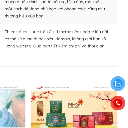
mong muốn chỉnh sửa từ bố cục, hình ảnh, màu sắc,…
một cách dễ dàng phù hợp với phong cách cũng như
thương hiệu của bạn.
Theme được code trên Child theme nên update lâu dài
có thể sử dụng được nhiều domain, không giới hạn số
lượng website. Giúp bạn tiết kiệm chi phí và thời gian