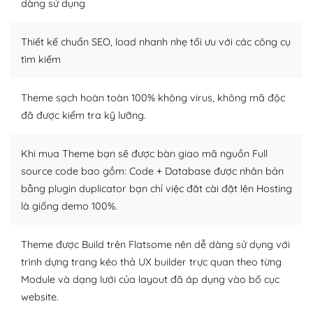
dàng sử dụng
– Sở hữu một cộng đồng lớn, sẵn sàng hỗ trợ
Thiết kế chuẩn SEO, load nhanh nhẹ tối ưu với các công cụ
WordPress là nơi lưu trữ cho một diễn đàn cộng đồng
khổng lồ được kiểm duyệt bởi các nhân viên và những
tìm kiếm
người cuồng tín WordPress.
Theme sạch hoàn toàn 100% không virus, không mã độc
Nếu bạn gặp khó khăn, bạn có thể lên mạng và tìm
đã được kiểm tra kỹ lưỡng.
kiếm những cộng đồng WordPress, họ sẽ giúp bạn trả
lời, giải đáp vấn đề của bạn.
Khi mua Theme bạn sẽ được bàn giao mã nguồn Full
Cộng đồng sử dụng WordPress sẵn sàng hỗ trợ bạn
source code bao gồm: Code + Database được nhân bản
bằng plugin duplicator bạn chỉ việc đăt cài đặt lên Hosting
– Đa dạng plugin và themes
là giống demo 100%.
Plugin mở rộng là thành phần cài đặt thêm vào
WordPress để tăng thêm các tính năng cần thiết. Có
Theme được Build trên Flatsome nên dễ dàng sử dụng với
nhiều plugin trả phí hoặc miễn phí.
trình dựng trang kéo thả UX builder trực quan theo từng
Module và dạng lưới của layout đã áp dụng vào bố cục
Nhờ lượng người dùng đông đảo, thư viện themes và
website.
plugin của WordPress rất phong phú. Bạn có thể thỏa