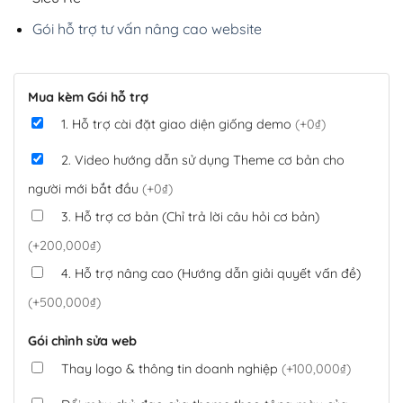
Gói hỗ trợ tư vấn nâng cao website
Mua kèm Gói hỗ trợ
1. Hỗ trợ cài đặt giao diện giống demo
(+0₫)
2. Video hướng dẫn sử dụng Theme cơ bản cho
người mới bắt đầu
(+0₫)
3. Hỗ trợ cơ bản (Chỉ trả lời câu hỏi cơ bản)
(+200,000₫)
4. Hỗ trợ nâng cao (Hướng dẫn giải quyết vấn đề)
(+500,000₫)
Gói chỉnh sửa web
Thay logo & thông tin doanh nghiệp
(+100,000₫)