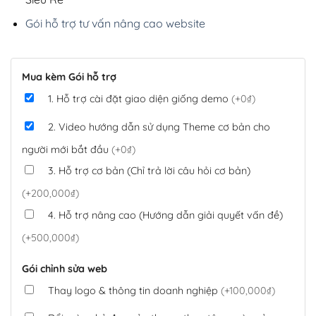
Gói hỗ trợ tư vấn nâng cao website
Mua kèm Gói hỗ trợ
1. Hỗ trợ cài đặt giao diện giống demo
(+0₫)
2. Video hướng dẫn sử dụng Theme cơ bản cho
người mới bắt đầu
(+0₫)
3. Hỗ trợ cơ bản (Chỉ trả lời câu hỏi cơ bản)
(+200,000₫)
4. Hỗ trợ nâng cao (Hướng dẫn giải quyết vấn đề)
(+500,000₫)
Gói chỉnh sửa web
Thay logo & thông tin doanh nghiệp
(+100,000₫)