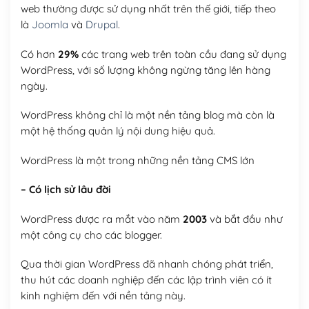
web thường được sử dụng nhất trên thế giới, tiếp theo
là
Joomla
và
Drupal
.
Có hơn
29%
các trang web trên toàn cầu đang sử dụng
WordPress, với số lượng không ngừng tăng lên hàng
ngày.
WordPress không chỉ là một nền tảng blog mà còn là
một hệ thống quản lý nội dung hiệu quả.
WordPress là một trong những nền tảng CMS lớn
– Có lịch sử lâu đời
WordPress được ra mắt vào năm
2003
và bắt đầu như
một công cụ cho các blogger.
Qua thời gian WordPress đã nhanh chóng phát triển,
thu hút các doanh nghiệp đến các lập trình viên có ít
kinh nghiệm đến với nền tảng này.