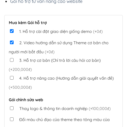
Gói hỗ trợ tư vấn nâng cao website
Mua kèm Gói hỗ trợ
1. Hỗ trợ cài đặt giao diện giống demo
(+0₫)
2. Video hướng dẫn sử dụng Theme cơ bản cho
người mới bắt đầu
(+0₫)
3. Hỗ trợ cơ bản (Chỉ trả lời câu hỏi cơ bản)
(+200,000₫)
4. Hỗ trợ nâng cao (Hướng dẫn giải quyết vấn đề)
(+500,000₫)
Gói chỉnh sửa web
Thay logo & thông tin doanh nghiệp
(+100,000₫)
Đổi màu chủ đạo của theme theo tông màu của