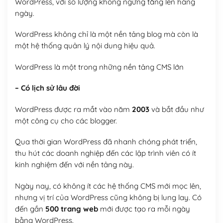
WordPress, với số lượng không ngừng tăng lên hàng
ngày.
WordPress không chỉ là một nền tảng blog mà còn là
một hệ thống quản lý nội dung hiệu quả.
WordPress là một trong những nền tảng CMS lớn
– Có lịch sử lâu đời
WordPress được ra mắt vào năm
2003
và bắt đầu như
một công cụ cho các blogger.
Qua thời gian WordPress đã nhanh chóng phát triển,
thu hút các doanh nghiệp đến các lập trình viên có ít
kinh nghiệm đến với nền tảng này.
Ngày nay, có không ít các hệ thống CMS mới mọc lên,
nhưng vị trí của WordPress cũng không bị lung lay. Có
đến gần
500 trang web
mới được tạo ra mỗi ngày
bằng WordPress.