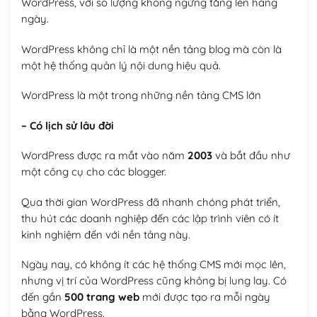
WordPress, với số lượng không ngừng tăng lên hàng
ngày.
WordPress không chỉ là một nền tảng blog mà còn là
một hệ thống quản lý nội dung hiệu quả.
WordPress là một trong những nền tảng CMS lớn
– Có lịch sử lâu đời
WordPress được ra mắt vào năm
2003
và bắt đầu như
một công cụ cho các blogger.
Qua thời gian WordPress đã nhanh chóng phát triển,
thu hút các doanh nghiệp đến các lập trình viên có ít
kinh nghiệm đến với nền tảng này.
Ngày nay, có không ít các hệ thống CMS mới mọc lên,
nhưng vị trí của WordPress cũng không bị lung lay. Có
đến gần
500 trang web
mới được tạo ra mỗi ngày
bằng WordPress.