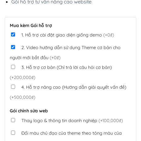
Gói hỗ trợ tư vấn nâng cao website
Mua kèm Gói hỗ trợ
1. Hỗ trợ cài đặt giao diện giống demo
(+0₫)
2. Video hướng dẫn sử dụng Theme cơ bản cho
người mới bắt đầu
(+0₫)
3. Hỗ trợ cơ bản (Chỉ trả lời câu hỏi cơ bản)
(+200,000₫)
4. Hỗ trợ nâng cao (Hướng dẫn giải quyết vấn đề)
(+500,000₫)
Gói chỉnh sửa web
Thay logo & thông tin doanh nghiệp
(+100,000₫)
Đổi màu chủ đạo của theme theo tông màu của