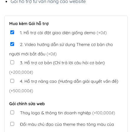
Gói hỗ trợ tư vấn nâng cao website
Mua kèm Gói hỗ trợ
1. Hỗ trợ cài đặt giao diện giống demo
(+0₫)
2. Video hướng dẫn sử dụng Theme cơ bản cho
người mới bắt đầu
(+0₫)
3. Hỗ trợ cơ bản (Chỉ trả lời câu hỏi cơ bản)
(+200,000₫)
4. Hỗ trợ nâng cao (Hướng dẫn giải quyết vấn đề)
(+500,000₫)
Gói chỉnh sửa web
Thay logo & thông tin doanh nghiệp
(+100,000₫)
Đổi màu chủ đạo của theme theo tông màu của