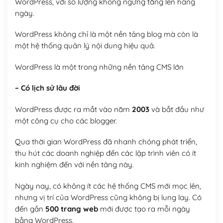
WordPress, với số lượng không ngừng tăng lên hàng
ngày.
WordPress không chỉ là một nền tảng blog mà còn là
một hệ thống quản lý nội dung hiệu quả.
WordPress là một trong những nền tảng CMS lớn
– Có lịch sử lâu đời
WordPress được ra mắt vào năm
2003
và bắt đầu như
một công cụ cho các blogger.
Qua thời gian WordPress đã nhanh chóng phát triển,
thu hút các doanh nghiệp đến các lập trình viên có ít
kinh nghiệm đến với nền tảng này.
Ngày nay, có không ít các hệ thống CMS mới mọc lên,
nhưng vị trí của WordPress cũng không bị lung lay. Có
đến gần
500 trang web
mới được tạo ra mỗi ngày
bằng WordPress.