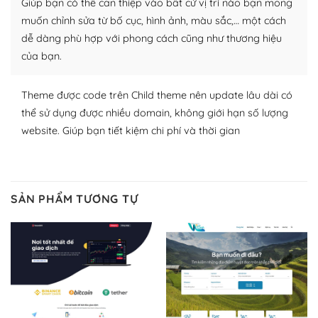
Giúp bạn có thể can thiệp vào bất cứ vị trí nào bạn mong
lập website của mình.
muốn chỉnh sửa từ bố cục, hình ảnh, màu sắc,… một cách
WordPress đa dạng plugin và themes
dễ dàng phù hợp với phong cách cũng như thương hiệu
của bạn.
– Dễ sử dụng
Với mọi Hosting bất kỳ thì WordPress đều có thể dễ
Theme được code trên Child theme nên update lâu dài có
dàng thiết lập vì thực tế nó đã cung cấp khoảng 60%
thể sử dụng được nhiều domain, không giới hạn số lượng
toàn bộ web.
website. Giúp bạn tiết kiệm chi phí và thời gian
Và bạn có toàn quyền tự do khi quyết định nơi lưu trữ
trang web WordPress của bạn.
SẢN PHẨM TƯƠNG TỰ
Dễ dàng lựa chọn Hosting cho website WordPress
– Bảo mật cực tốt
Vì WordPress hiện là nền tảng xây dựng trang web và
blog lớn nhất trên thế giới, quan trọng nhất là bảo vệ
nội dung của mình khỏi các cuộc tấn công spam.