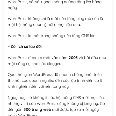
WordPress, với số lượng không ngừng tăng lên hàng
ngày.
WordPress không chỉ là một nền tảng blog mà còn là
một hệ thống quản lý nội dung hiệu quả.
WordPress là một trong những nền tảng CMS lớn
– Có lịch sử lâu đời
WordPress được ra mắt vào năm
2003
và bắt đầu như
một công cụ cho các blogger.
Qua thời gian WordPress đã nhanh chóng phát triển,
thu hút các doanh nghiệp đến các lập trình viên có ít
kinh nghiệm đến với nền tảng này.
Ngày nay, có không ít các hệ thống CMS mới mọc lên,
nhưng vị trí của WordPress cũng không bị lung lay. Có
đến gần
500 trang web
mới được tạo ra mỗi ngày
bằng WordPress.