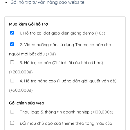
Gói hỗ trợ tư vấn nâng cao website
Mua kèm Gói hỗ trợ
1. Hỗ trợ cài đặt giao diện giống demo
(+0₫)
2. Video hướng dẫn sử dụng Theme cơ bản cho
người mới bắt đầu
(+0₫)
3. Hỗ trợ cơ bản (Chỉ trả lời câu hỏi cơ bản)
(+200,000₫)
4. Hỗ trợ nâng cao (Hướng dẫn giải quyết vấn đề)
(+500,000₫)
Gói chỉnh sửa web
Thay logo & thông tin doanh nghiệp
(+100,000₫)
Đổi màu chủ đạo của theme theo tông màu của