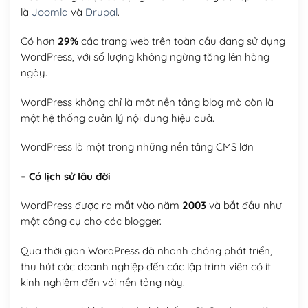
là
Joomla
và
Drupal
.
Có hơn
29%
các trang web trên toàn cầu đang sử dụng
WordPress, với số lượng không ngừng tăng lên hàng
ngày.
WordPress không chỉ là một nền tảng blog mà còn là
một hệ thống quản lý nội dung hiệu quả.
WordPress là một trong những nền tảng CMS lớn
– Có lịch sử lâu đời
WordPress được ra mắt vào năm
2003
và bắt đầu như
một công cụ cho các blogger.
Qua thời gian WordPress đã nhanh chóng phát triển,
thu hút các doanh nghiệp đến các lập trình viên có ít
kinh nghiệm đến với nền tảng này.