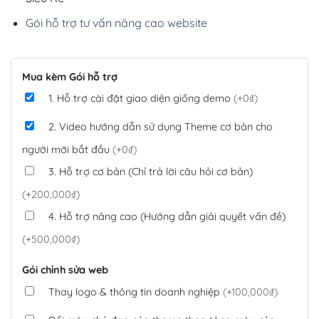
Gói hỗ trợ tư vấn nâng cao website
Mua kèm Gói hỗ trợ
1. Hỗ trợ cài đặt giao diện giống demo
(+0₫)
2. Video hướng dẫn sử dụng Theme cơ bản cho
người mới bắt đầu
(+0₫)
3. Hỗ trợ cơ bản (Chỉ trả lời câu hỏi cơ bản)
(+200,000₫)
4. Hỗ trợ nâng cao (Hướng dẫn giải quyết vấn đề)
(+500,000₫)
Gói chỉnh sửa web
Thay logo & thông tin doanh nghiệp
(+100,000₫)