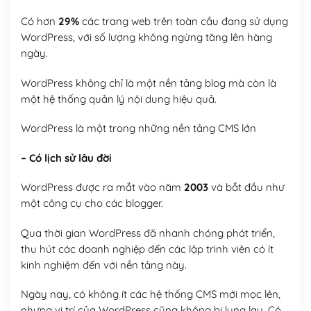
Có hơn
29%
các trang web trên toàn cầu đang sử dụng
WordPress, với số lượng không ngừng tăng lên hàng
ngày.
WordPress không chỉ là một nền tảng blog mà còn là
một hệ thống quản lý nội dung hiệu quả.
WordPress là một trong những nền tảng CMS lớn
– Có lịch sử lâu đời
WordPress được ra mắt vào năm
2003
và bắt đầu như
một công cụ cho các blogger.
Qua thời gian WordPress đã nhanh chóng phát triển,
thu hút các doanh nghiệp đến các lập trình viên có ít
kinh nghiệm đến với nền tảng này.
Ngày nay, có không ít các hệ thống CMS mới mọc lên,
nhưng vị trí của WordPress cũng không bị lung lay. Có