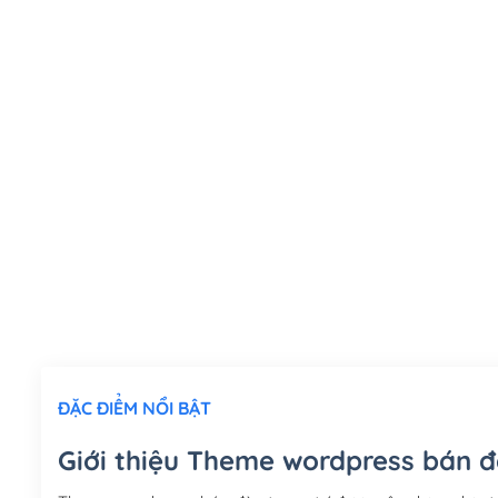
ĐẶC ĐIỂM NỔI BẬT
Giới thiệu Theme wordpress bán đè