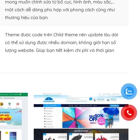
mong muốn chỉnh sửa từ bố cục, hình ảnh, màu sắc,…
một cách dễ dàng phù hợp với phong cách cũng như
thương hiệu của bạn.
Theme được code trên Child theme nên update lâu dài
có thể sử dụng được nhiều domain, không giới hạn số
lượng website. Giúp bạn tiết kiệm chi phí và thời gian