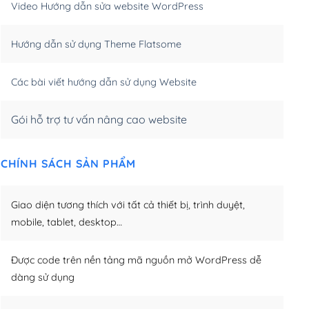
Video Hướng dẫn sửa website WordPress
m)
(+650,000₫)
Hướng dẫn sử dụng Theme Flatsome
m)
(+950,000₫)
Các bài viết hướng dẫn sử dụng Website
Gói hỗ trợ tư vấn nâng cao website
CHÍNH SÁCH SẢN PHẨM
Giao diện tương thích với tất cả thiết bị, trình duyệt,
mobile, tablet, desktop…
Được code trên nền tảng mã nguồn mở WordPress dễ
dàng sử dụng