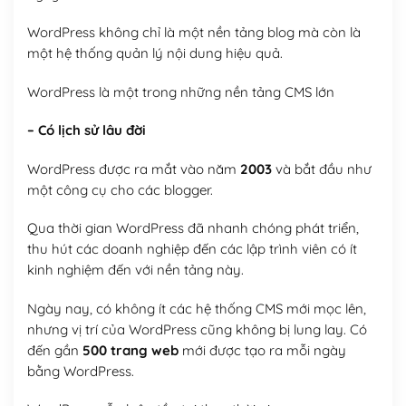
WordPress không chỉ là một nền tảng blog mà còn là
một hệ thống quản lý nội dung hiệu quả.
WordPress là một trong những nền tảng CMS lớn
– Có lịch sử lâu đời
WordPress được ra mắt vào năm
2003
và bắt đầu như
một công cụ cho các blogger.
Qua thời gian WordPress đã nhanh chóng phát triển,
thu hút các doanh nghiệp đến các lập trình viên có ít
kinh nghiệm đến với nền tảng này.
Ngày nay, có không ít các hệ thống CMS mới mọc lên,
nhưng vị trí của WordPress cũng không bị lung lay. Có
đến gần
500 trang web
mới được tạo ra mỗi ngày
bằng WordPress.