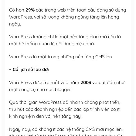
Có hơn
29%
các trang web trên toàn cầu đang sử dụng
WordPress, với số lượng không ngừng tăng lên hàng
ngày.
WordPress không chỉ là một nền tảng blog mà còn là
một hệ thống quản lý nội dung hiệu quả.
WordPress là một trong những nền tảng CMS lớn
– Có lịch sử lâu đời
WordPress được ra mắt vào năm
2003
và bắt đầu như
một công cụ cho các blogger.
Qua thời gian WordPress đã nhanh chóng phát triển,
thu hút các doanh nghiệp đến các lập trình viên có ít
kinh nghiệm đến với nền tảng này.
Ngày nay, có không ít các hệ thống CMS mới mọc lên,