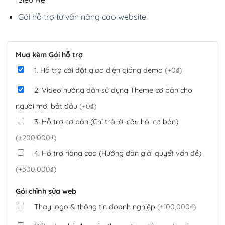
Gói hỗ trợ tư vấn nâng cao website
Mua kèm Gói hỗ trợ
1. Hỗ trợ cài đặt giao diện giống demo
(+0₫)
2. Video hướng dẫn sử dụng Theme cơ bản cho
người mới bắt đầu
(+0₫)
3. Hỗ trợ cơ bản (Chỉ trả lời câu hỏi cơ bản)
(+200,000₫)
4. Hỗ trợ nâng cao (Hướng dẫn giải quyết vấn đề)
(+500,000₫)
Gói chỉnh sửa web
Thay logo & thông tin doanh nghiệp
(+100,000₫)