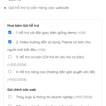
Gói hỗ trợ tư vấn nâng cao website
Mua kèm Gói hỗ trợ
1. Hỗ trợ cài đặt giao diện giống demo
(+0₫)
2. Video hướng dẫn sử dụng Theme cơ bản cho
người mới bắt đầu
(+0₫)
3. Hỗ trợ cơ bản (Chỉ trả lời câu hỏi cơ bản)
(+200,000₫)
4. Hỗ trợ nâng cao (Hướng dẫn giải quyết vấn đề)
(+500,000₫)
Gói chỉnh sửa web
Thay logo & thông tin doanh nghiệp
(+100,000₫)