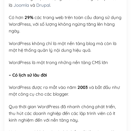
là
Joomla
và
Drupal
.
Có hơn
29%
các trang web trên toàn cầu đang sử dụng
WordPress, với số lượng không ngừng tăng lên hàng
ngày.
WordPress không chỉ là một nền tảng blog mà còn là
một hệ thống quản lý nội dung hiệu quả.
WordPress là một trong những nền tảng CMS lớn
– Có lịch sử lâu đời
WordPress được ra mắt vào năm
2003
và bắt đầu như
một công cụ cho các blogger.
Qua thời gian WordPress đã nhanh chóng phát triển,
thu hút các doanh nghiệp đến các lập trình viên có ít
kinh nghiệm đến với nền tảng này.