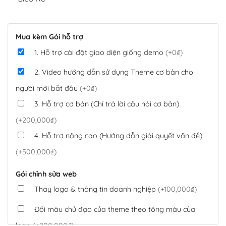
Mua kèm Gói hỗ trợ
1. Hỗ trợ cài đặt giao diện giống demo
(+0₫)
2. Video hướng dẫn sử dụng Theme cơ bản cho
người mới bắt đầu
(+0₫)
3. Hỗ trợ cơ bản (Chỉ trả lời câu hỏi cơ bản)
(+200,000₫)
4. Hỗ trợ nâng cao (Hướng dẫn giải quyết vấn đề)
(+500,000₫)
Gói chỉnh sửa web
Thay logo & thông tin doanh nghiệp
(+100,000₫)
Đổi màu chủ đạo của theme theo tông màu của
logo
(+200,000₫)