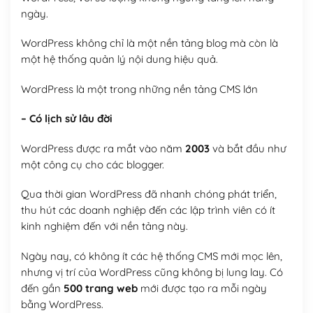
ngày.
WordPress không chỉ là một nền tảng blog mà còn là
một hệ thống quản lý nội dung hiệu quả.
WordPress là một trong những nền tảng CMS lớn
– Có lịch sử lâu đời
WordPress được ra mắt vào năm
2003
và bắt đầu như
một công cụ cho các blogger.
Qua thời gian WordPress đã nhanh chóng phát triển,
thu hút các doanh nghiệp đến các lập trình viên có ít
kinh nghiệm đến với nền tảng này.
Ngày nay, có không ít các hệ thống CMS mới mọc lên,
nhưng vị trí của WordPress cũng không bị lung lay. Có
đến gần
500 trang web
mới được tạo ra mỗi ngày
bằng WordPress.