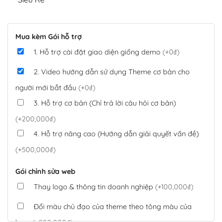
Mua kèm Gói hỗ trợ
1. Hỗ trợ cài đặt giao diện giống demo
(+0₫)
2. Video hướng dẫn sử dụng Theme cơ bản cho
người mới bắt đầu
(+0₫)
3. Hỗ trợ cơ bản (Chỉ trả lời câu hỏi cơ bản)
(+200,000₫)
4. Hỗ trợ nâng cao (Hướng dẫn giải quyết vấn đề)
(+500,000₫)
Gói chỉnh sửa web
Thay logo & thông tin doanh nghiệp
(+100,000₫)
Đổi màu chủ đạo của theme theo tông màu của