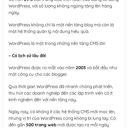
WordPress, với số lượng không ngừng tăng lên hàng
ngày.
WordPress không chỉ là một nền tảng blog mà còn là
một hệ thống quản lý nội dung hiệu quả.
WordPress là một trong những nền tảng CMS lớn
– Có lịch sử lâu đời
WordPress được ra mắt vào năm
2003
và bắt đầu như
một công cụ cho các blogger.
Qua thời gian WordPress đã nhanh chóng phát triển,
thu hút các doanh nghiệp đến các lập trình viên có ít
kinh nghiệm đến với nền tảng này.
Ngày nay, có không ít các hệ thống CMS mới mọc lên,
nhưng vị trí của WordPress cũng không bị lung lay. Có
đến gần
500 trang web
mới được tạo ra mỗi ngày