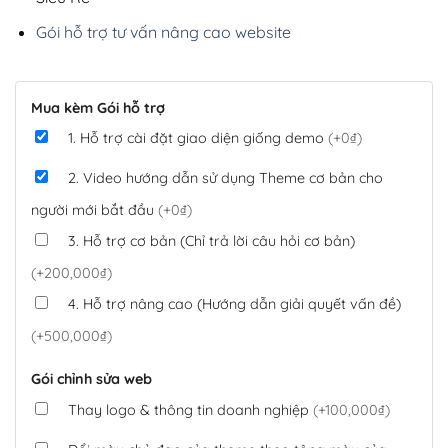
Gói hỗ trợ tư vấn nâng cao website
Mua kèm Gói hỗ trợ
1. Hỗ trợ cài đặt giao diện giống demo
(+0₫)
2. Video hướng dẫn sử dụng Theme cơ bản cho
người mới bắt đầu
(+0₫)
3. Hỗ trợ cơ bản (Chỉ trả lời câu hỏi cơ bản)
(+200,000₫)
4. Hỗ trợ nâng cao (Hướng dẫn giải quyết vấn đề)
(+500,000₫)
Gói chỉnh sửa web
Thay logo & thông tin doanh nghiệp
(+100,000₫)