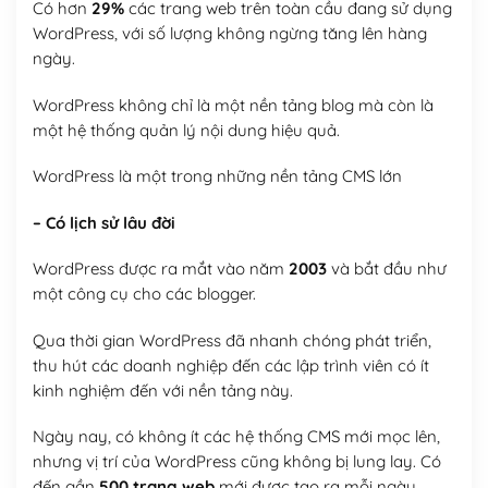
Có hơn
29%
các trang web trên toàn cầu đang sử dụng
WordPress, với số lượng không ngừng tăng lên hàng
ngày.
WordPress không chỉ là một nền tảng blog mà còn là
một hệ thống quản lý nội dung hiệu quả.
WordPress là một trong những nền tảng CMS lớn
– Có lịch sử lâu đời
WordPress được ra mắt vào năm
2003
và bắt đầu như
một công cụ cho các blogger.
Qua thời gian WordPress đã nhanh chóng phát triển,
thu hút các doanh nghiệp đến các lập trình viên có ít
kinh nghiệm đến với nền tảng này.
Ngày nay, có không ít các hệ thống CMS mới mọc lên,
nhưng vị trí của WordPress cũng không bị lung lay. Có
đến gần
500 trang web
mới được tạo ra mỗi ngày