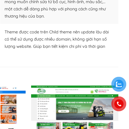
mong muốn chỉnh sửa từ bố cục, hình ảnh, màu sắc,…
một cách dễ dàng phù hợp với phong cách cũng như
thương hiệu của bạn.
Theme được code trên Child theme nên update lâu dài
có thể sử dụng được nhiều domain, không giới hạn số
lượng website. Giúp bạn tiết kiệm chi phí và thời gian