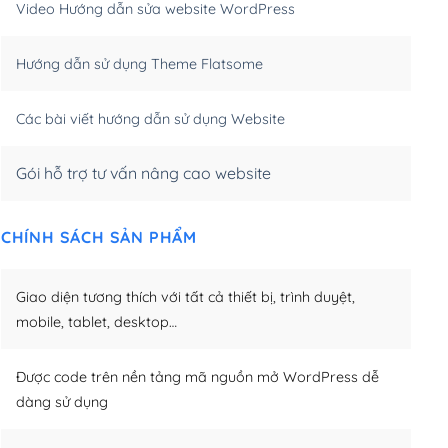
Video Hướng dẫn sửa website WordPress
m)
(+650,000₫)
Hướng dẫn sử dụng Theme Flatsome
m)
(+950,000₫)
Các bài viết hướng dẫn sử dụng Website
Gói hỗ trợ tư vấn nâng cao website
CHÍNH SÁCH SẢN PHẨM
Giao diện tương thích với tất cả thiết bị, trình duyệt,
mobile, tablet, desktop…
Được code trên nền tảng mã nguồn mở WordPress dễ
dàng sử dụng