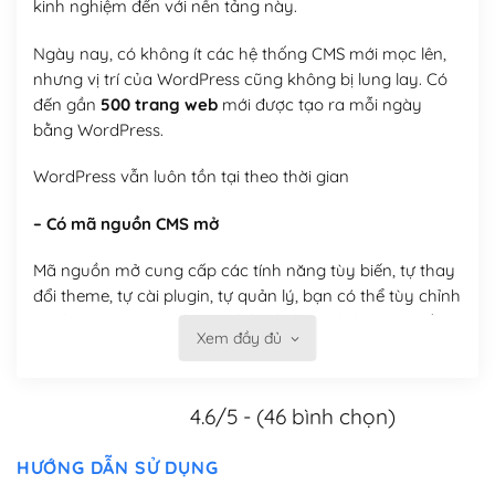
kinh nghiệm đến với nền tảng này.
Ngày nay, có không ít các hệ thống CMS mới mọc lên,
nhưng vị trí của WordPress cũng không bị lung lay. Có
đến gần
500 trang web
mới được tạo ra mỗi ngày
bằng WordPress.
WordPress vẫn luôn tồn tại theo thời gian
– Có mã nguồn CMS mở
Mã nguồn mở cung cấp các tính năng tùy biến, tự thay
đổi theme, tự cài plugin, tự quản lý, bạn có thể tùy chỉnh
nó theo ý bạn mà không phải sử dụng dịch vụ tại bất
Xem đầy đủ
kỳ đơn vị nào.
Việc của bạn là đăng ký một tên miền và hosting để
4.6/5 - (46 bình chọn)
chạy WordPress.
Có thể tùy biến trên website WordPress
HƯỚNG DẪN SỬ DỤNG