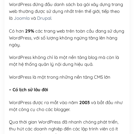
WordPress đứng đầu danh sách ba gói xây dựng trang
web thường được sử dụng nhất trên thế giới, tiếp theo
là
Joomla
và
Drupal
.
Có hơn
29%
các trang web trên toàn cầu đang sử dụng
WordPress, với số lượng không ngừng tăng lên hàng
ngày.
WordPress không chỉ là một nền tảng blog mà còn là
một hệ thống quản lý nội dung hiệu quả.
WordPress là một trong những nền tảng CMS lớn
– Có lịch sử lâu đời
WordPress được ra mắt vào năm
2003
và bắt đầu như
một công cụ cho các blogger.
Qua thời gian WordPress đã nhanh chóng phát triển,
thu hút các doanh nghiệp đến các lập trình viên có ít