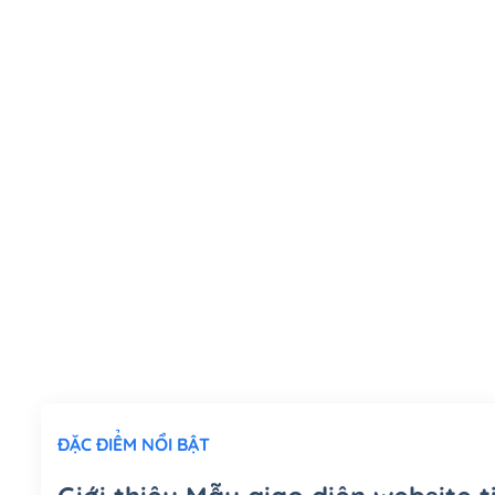
ĐẶC ĐIỂM NỔI BẬT