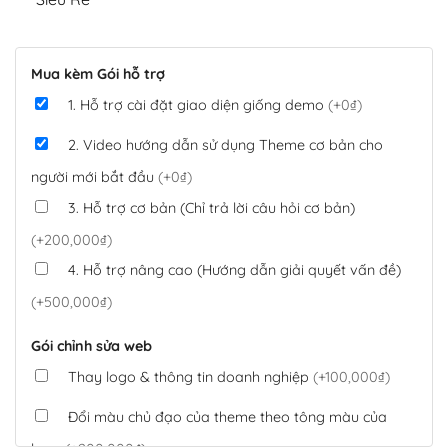
Mua kèm Gói hỗ trợ
1. Hỗ trợ cài đặt giao diện giống demo
(+0₫)
2. Video hướng dẫn sử dụng Theme cơ bản cho
người mới bắt đầu
(+0₫)
3. Hỗ trợ cơ bản (Chỉ trả lời câu hỏi cơ bản)
(+200,000₫)
4. Hỗ trợ nâng cao (Hướng dẫn giải quyết vấn đề)
(+500,000₫)
Gói chỉnh sửa web
Thay logo & thông tin doanh nghiệp
(+100,000₫)
Đổi màu chủ đạo của theme theo tông màu của