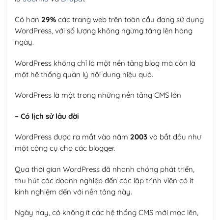
Có hơn
29%
các trang web trên toàn cầu đang sử dụng
WordPress, với số lượng không ngừng tăng lên hàng
ngày.
WordPress không chỉ là một nền tảng blog mà còn là
một hệ thống quản lý nội dung hiệu quả.
WordPress là một trong những nền tảng CMS lớn
– Có lịch sử lâu đời
WordPress được ra mắt vào năm
2003
và bắt đầu như
một công cụ cho các blogger.
Qua thời gian WordPress đã nhanh chóng phát triển,
thu hút các doanh nghiệp đến các lập trình viên có ít
kinh nghiệm đến với nền tảng này.
Ngày nay, có không ít các hệ thống CMS mới mọc lên,