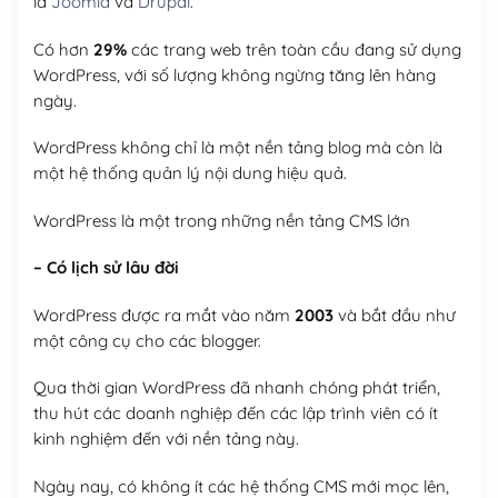
là
Joomla
và
Drupal
.
Có hơn
29%
các trang web trên toàn cầu đang sử dụng
WordPress, với số lượng không ngừng tăng lên hàng
ngày.
WordPress không chỉ là một nền tảng blog mà còn là
một hệ thống quản lý nội dung hiệu quả.
WordPress là một trong những nền tảng CMS lớn
– Có lịch sử lâu đời
WordPress được ra mắt vào năm
2003
và bắt đầu như
một công cụ cho các blogger.
Qua thời gian WordPress đã nhanh chóng phát triển,
thu hút các doanh nghiệp đến các lập trình viên có ít
kinh nghiệm đến với nền tảng này.
Ngày nay, có không ít các hệ thống CMS mới mọc lên,