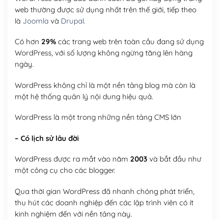
web thường được sử dụng nhất trên thế giới, tiếp theo
là
Joomla
và
Drupal
.
Có hơn
29%
các trang web trên toàn cầu đang sử dụng
WordPress, với số lượng không ngừng tăng lên hàng
ngày.
WordPress không chỉ là một nền tảng blog mà còn là
một hệ thống quản lý nội dung hiệu quả.
WordPress là một trong những nền tảng CMS lớn
– Có lịch sử lâu đời
WordPress được ra mắt vào năm
2003
và bắt đầu như
một công cụ cho các blogger.
Qua thời gian WordPress đã nhanh chóng phát triển,
thu hút các doanh nghiệp đến các lập trình viên có ít
kinh nghiệm đến với nền tảng này.