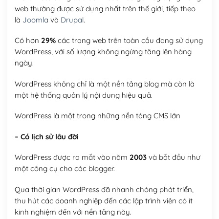
web thường được sử dụng nhất trên thế giới, tiếp theo
là
Joomla
và
Drupal
.
Có hơn
29%
các trang web trên toàn cầu đang sử dụng
WordPress, với số lượng không ngừng tăng lên hàng
ngày.
WordPress không chỉ là một nền tảng blog mà còn là
một hệ thống quản lý nội dung hiệu quả.
WordPress là một trong những nền tảng CMS lớn
– Có lịch sử lâu đời
WordPress được ra mắt vào năm
2003
và bắt đầu như
một công cụ cho các blogger.
Qua thời gian WordPress đã nhanh chóng phát triển,
thu hút các doanh nghiệp đến các lập trình viên có ít
kinh nghiệm đến với nền tảng này.