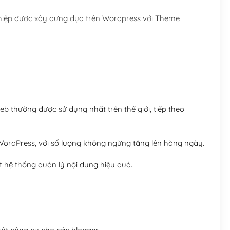
Hosting 5GB SSD (1 nă
ghiệp được xây dựng dựa trên Wordpress với Theme
Hosting 8GB SSD (1 nă
 thường được sử dụng nhất trên thế giới, tiếp theo
ordPress, với số lượng không ngừng tăng lên hàng ngày.
 hệ thống quản lý nội dung hiệu quả.