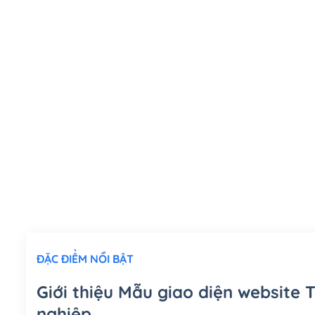
ĐẶC ĐIỂM NỔI BẬT
Giới thiệu Mẫu giao diện website 
nghiệp