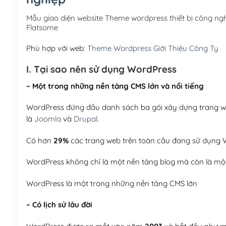
Mẫu giao diện website Theme wordpress thiết bị công n
Flatsome
Phù hợp với web:
Theme Wordpress Giới Thiệu Công Ty
I. Tại sao nên sử dụng WordPress
– Một trong những nền tảng CMS lớn và nổi tiếng
WordPress đứng đầu danh sách ba gói xây dựng trang web
là
Joomla
và
Drupal
.
Có hơn
29%
các trang web trên toàn cầu đang sử dụng W
WordPress không chỉ là một nền tảng blog mà còn là một
WordPress là một trong những nền tảng CMS lớn
– Có lịch sử lâu đời