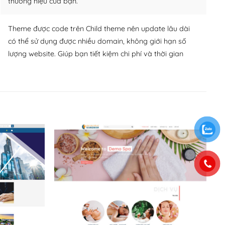
thương hiệu của bạn.
Theme được code trên Child theme nên update lâu dài
có thể sử dụng được nhiều domain, không giới hạn số
lượng website. Giúp bạn tiết kiệm chi phí và thời gian