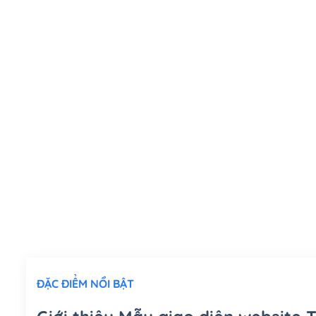
ĐẶC ĐIỂM NỔI BẬT