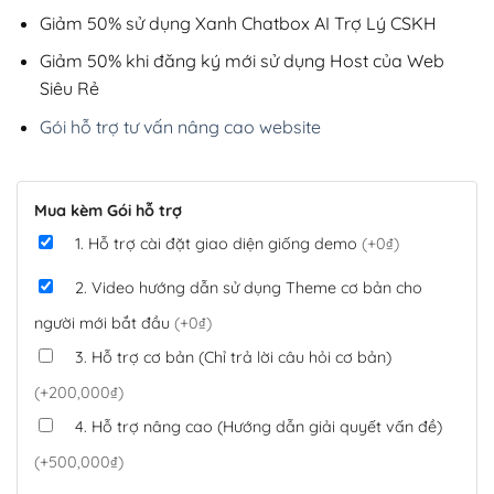
Giảm 50% sử dụng Xanh Chatbox AI Trợ Lý CSKH
Giảm 50% khi đăng ký mới sử dụng Host của Web
Siêu Rẻ
Gói hỗ trợ tư vấn nâng cao website
Mua kèm Gói hỗ trợ
1. Hỗ trợ cài đặt giao diện giống demo
(+0₫)
2. Video hướng dẫn sử dụng Theme cơ bản cho
người mới bắt đầu
(+0₫)
3. Hỗ trợ cơ bản (Chỉ trả lời câu hỏi cơ bản)
(+200,000₫)
4. Hỗ trợ nâng cao (Hướng dẫn giải quyết vấn đề)
(+500,000₫)