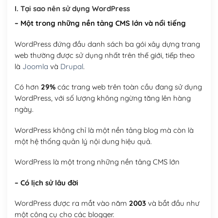
I. Tại sao nên sử dụng WordPress
– Một trong những nền tảng CMS lớn và nổi tiếng
WordPress đứng đầu danh sách ba gói xây dựng trang
web thường được sử dụng nhất trên thế giới, tiếp theo
là
Joomla
và
Drupal
.
Có hơn
29%
các trang web trên toàn cầu đang sử dụng
WordPress, với số lượng không ngừng tăng lên hàng
ngày.
WordPress không chỉ là một nền tảng blog mà còn là
một hệ thống quản lý nội dung hiệu quả.
WordPress là một trong những nền tảng CMS lớn
– Có lịch sử lâu đời
WordPress được ra mắt vào năm
2003
và bắt đầu như
một công cụ cho các blogger.