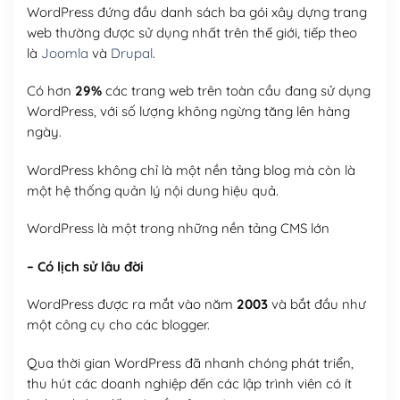
WordPress đứng đầu danh sách ba gói xây dựng trang
web thường được sử dụng nhất trên thế giới, tiếp theo
là
Joomla
và
Drupal
.
Có hơn
29%
các trang web trên toàn cầu đang sử dụng
WordPress, với số lượng không ngừng tăng lên hàng
ngày.
WordPress không chỉ là một nền tảng blog mà còn là
một hệ thống quản lý nội dung hiệu quả.
WordPress là một trong những nền tảng CMS lớn
– Có lịch sử lâu đời
WordPress được ra mắt vào năm
2003
và bắt đầu như
một công cụ cho các blogger.
Qua thời gian WordPress đã nhanh chóng phát triển,
thu hút các doanh nghiệp đến các lập trình viên có ít