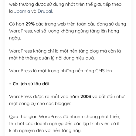
web thường được sử dụng nhất trên thế giới, tiếp theo
là
Joomla
và
Drupal
.
Có hơn
29%
các trang web trên toàn cầu đang sử dụng
WordPress, với số lượng không ngừng tăng lên hàng
ngày.
WordPress không chỉ là một nền tảng blog mà còn là
một hệ thống quản lý nội dung hiệu quả.
WordPress là một trong những nền tảng CMS lớn
– Có lịch sử lâu đời
WordPress được ra mắt vào năm
2003
và bắt đầu như
một công cụ cho các blogger.
Qua thời gian WordPress đã nhanh chóng phát triển,
thu hút các doanh nghiệp đến các lập trình viên có ít
kinh nghiệm đến với nền tảng này.