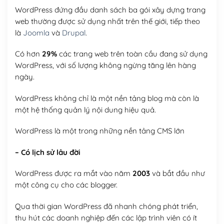
WordPress đứng đầu danh sách ba gói xây dựng trang
web thường được sử dụng nhất trên thế giới, tiếp theo
là
Joomla
và
Drupal
.
Có hơn
29%
các trang web trên toàn cầu đang sử dụng
WordPress, với số lượng không ngừng tăng lên hàng
ngày.
WordPress không chỉ là một nền tảng blog mà còn là
một hệ thống quản lý nội dung hiệu quả.
WordPress là một trong những nền tảng CMS lớn
– Có lịch sử lâu đời
WordPress được ra mắt vào năm
2003
và bắt đầu như
một công cụ cho các blogger.
Qua thời gian WordPress đã nhanh chóng phát triển,
thu hút các doanh nghiệp đến các lập trình viên có ít