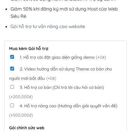
Giảm 50% khi đăng ký mới sử dụng Host của Web
Siêu Rẻ
Gói hỗ trợ tư vấn nâng cao website
Mua kèm Gói hỗ trợ
1. Hỗ trợ cài đặt giao diện giống demo
(+0₫)
2. Video hướng dẫn sử dụng Theme cơ bản cho
người mới bắt đầu
(+0₫)
3. Hỗ trợ cơ bản (Chỉ trả lời câu hỏi cơ bản)
(+200,000₫)
4. Hỗ trợ nâng cao (Hướng dẫn giải quyết vấn đề)
(+500,000₫)
Gói chỉnh sửa web